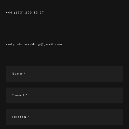
+49 (173) 290-33-27
andyholubwedding@gmail.com
Name *
E-mail *
Telefon *