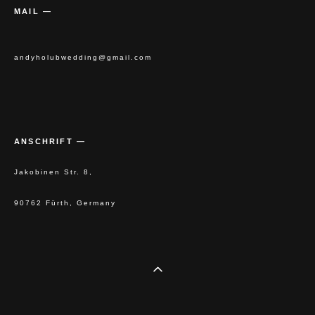
MAIL —
andyholubwedding@gmail.com
ANSCHRIFT —
Jakobinen Str. 8,
90762 Fürth, Germany